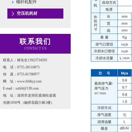
螺杆机配件
空压机耗材
联系我们
CONTACT US
联系人：林先生13923734593
电 话：0755-28116873
传 真：0755-81700977
网 址：www.bfdkyj.com
E-mail：szbfd@139.com
地 址：深圳市龙华区观湖街道观
光路1050号（融侨花园六栋1楼）