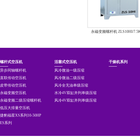
永磁变频螺杆机 ZLS10HI/7.5
螺杆式空压机
活塞式空压机
干燥机系列
异步同轴螺杆机
风冷微油一级压缩
直联传动空压机
风冷微油二级压缩
皮带传动空压机
风冷全无油单级压缩
永磁变频空压机
水冷4V双缸并列单级压缩
永磁变频二级压缩螺杆机
风冷4V双缸并列单级压缩
低压大排量空压机
捷豹福星XS系列10-50HP
ES系列