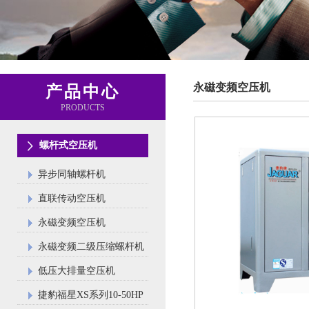
永磁变频空压机
产品中心
PRODUCTS
螺杆式空压机
异步同轴螺杆机
直联传动空压机
永磁变频空压机
永磁变频二级压缩螺杆机
低压大排量空压机
捷豹福星XS系列10-50HP