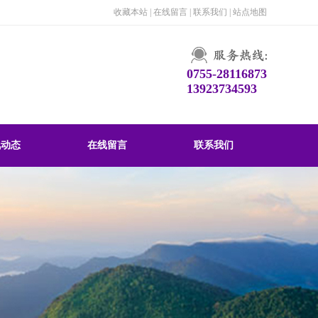
收藏本站
|
在线留言
|
联系我们
|
站点地图
0755-28116873
13923734593
讯动态
在线留言
联系我们