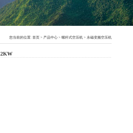
您当前的位置:
首页
>
产品中心
>
螺杆式空压机
>
永磁变频空压机
22KW