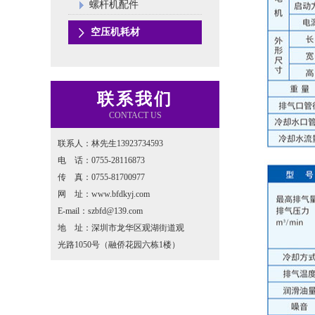
螺杆机配件
空压机耗材
联系我们
CONTACT US
联系人：林先生13923734593
电 话：0755-28116873
传 真：0755-81700977
网 址：www.bfdkyj.com
E-mail：szbfd@139.com
地 址：深圳市龙华区观湖街道观
光路1050号（融侨花园六栋1楼）