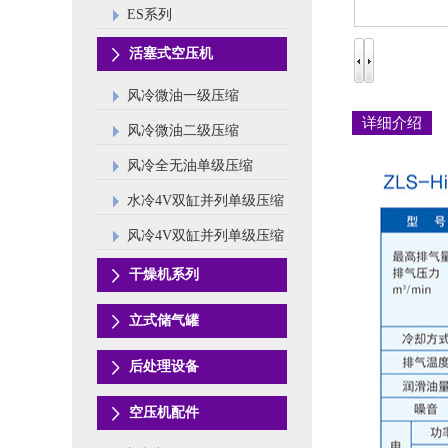
ES系列
活塞式空压机
风冷微油一级压缩
详细介绍
风冷微油二级压缩
风冷全无油单级压缩
水冷4V双缸并列单级压缩
风冷4V双缸并列单级压缩
干燥机系列
立式储气罐
后处理设备
空压机配件