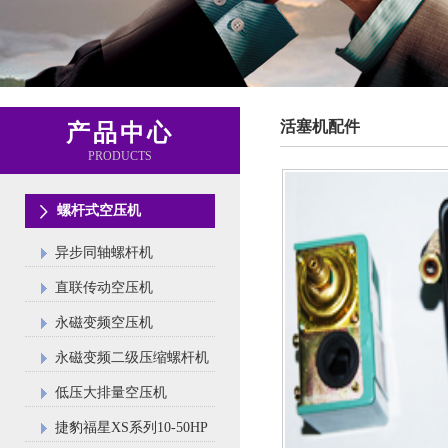
活塞机配件
产品中心
PRODUCTS
螺杆式空压机
异步同轴螺杆机
直联传动空压机
永磁变频空压机
永磁变频二级压缩螺杆机
低压大排量空压机
捷豹福星XS系列10-50HP