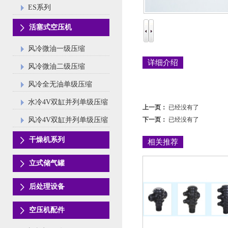
ES系列
活塞式空压机
风冷微油一级压缩
详细介绍
风冷微油二级压缩
风冷全无油单级压缩
水冷4V双缸并列单级压缩
上一页：
已经没有了
风冷4V双缸并列单级压缩
下一页：
已经没有了
干燥机系列
相关推荐
立式储气罐
后处理设备
空压机配件